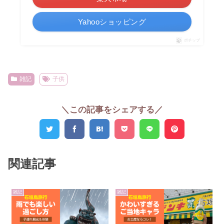
Yahooショッピング
ポチップ
雑記
子供
＼この記事をシェアする／
関連記事
雑記
雑記