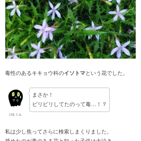
毒性のあるキキョウ科の
イソトマ
という花でした。
まさか！
ピリピリしてたのって毒…！？
けむくん
私は少し焦ってさらに検索しまくりました。