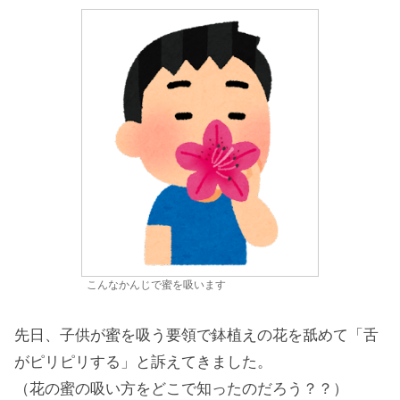
こんなかんじで蜜を吸います
先日、子供が蜜を吸う要領で鉢植えの花を舐めて「舌
がピリピリする」と訴えてきました。
（花の蜜の吸い方をどこで知ったのだろう？？）