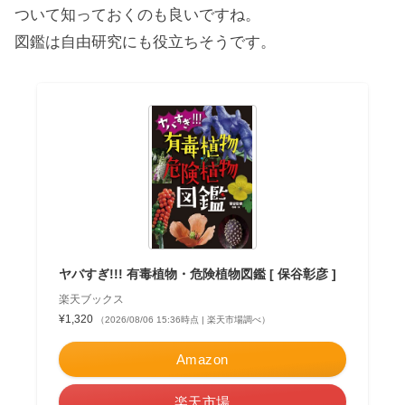
ついて知っておくのも良いですね。
図鑑は自由研究にも役立ちそうです。
ヤバすぎ!!! 有毒植物・危険植物図鑑 [ 保谷彰彦 ]
楽天ブックス
¥1,320
（2026/08/06 15:36時点 | 楽天市場調べ）
Amazon
楽天市場