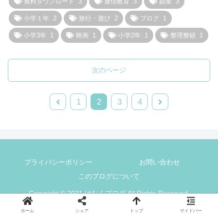
無料ダウンロード
3
通信教育
3
副業
3
小学１年
2
旅行・遊び
2
ブログ
1
小学3年
1
映画
1
小学2年
1
整理整頓
1
次のページ
1
2
3
4
プライバシーポリシー
お問い合わせ
このブログについて
Copyright © 2021 けむくブログ All Rights Reserved.
ホーム
シェア
トップ
サイドバー